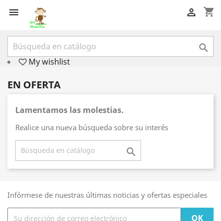
shopping_cart



My wishlist
EN OFERTA
Lamentamos las molestias.
Realice una nueva búsqueda sobre su interés

Infórmese de nuestras últimas noticias y ofertas especiales