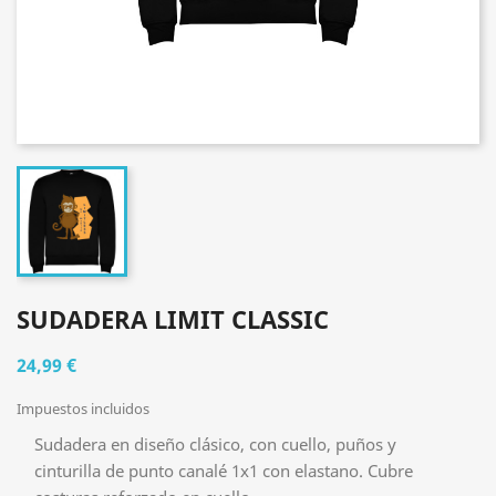
SUDADERA LIMIT CLASSIC
24,99 €
Impuestos incluidos
Sudadera en diseño clásico, con cuello, puños y
cinturilla de punto canalé 1x1 con elastano. Cubre