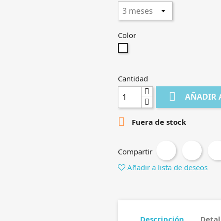
Color
Blanco
Cantidad

AÑADIR 

Fuera de stock
Compartir
Añadir a lista de deseos
Descripción
Detal