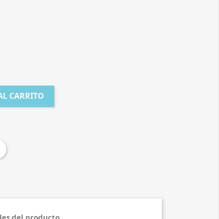
AL CARRITO
les del producto