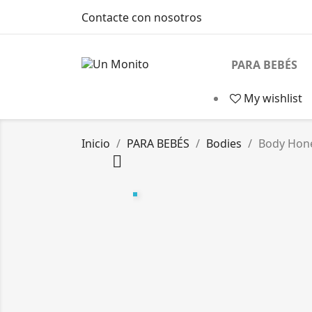
Contacte con nosotros
PARA BEBÉS
My wishlist
Inicio
PARA BEBÉS
Bodies
Body Hon
