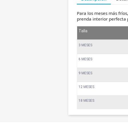
Para los meses más fríos
prenda interior perfecta 
Talla
3 MESES
6 MESES
9 MESES
12 MESES
18 MESES